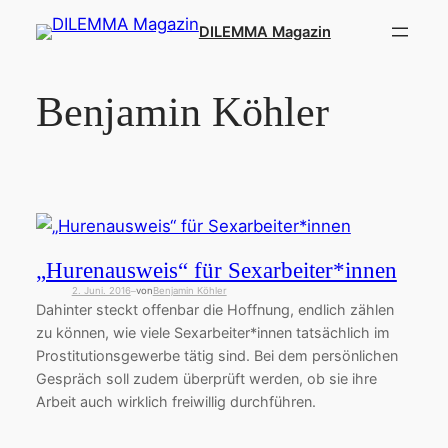
Zum
DILEMMA Magazin
Inhalt
springen
Benjamin Köhler
„Hurenausweis“ für Sexarbeiter*innen
2. Juni. 2016
von
Benjamin Köhler
—
Dahinter steckt offenbar die Hoffnung, endlich zählen
zu können, wie viele Sexarbeiter*innen tatsächlich im
Prostitutionsgewerbe tätig sind. Bei dem persönlichen
Gespräch soll zudem überprüft werden, ob sie ihre
Arbeit auch wirklich freiwillig durchführen.