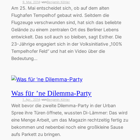
9. Mai. 2014
von
Benjamin Köhler
—
Am 25. Mai entscheidet sich, ob auf dem alten
Flughafen Tempelhof gebaut wird. Seitdem die
Flugzeuge verschwunden sind, hat sich das beliebte
Gelände zu einem zentralen Ort des Berliner Lebens
entwickelt. Das soll auch so bleiben, sagt Esther. Die
23-Jährige engagiert sich in der Volksinitiative „100%
Tempelhofer Feld“ und hat ein Video über die
Bedeutung…
Was für ’ne Dilemma-Party
1. Apr.. 2014
von
Benjamin Köhler
—
Weit bevor die zweite Dilemma-Party in der Urban
Spree ihre Türen öffnete, wussten Di-Lämmer: Das wird
eine Menge Arbeit, um das Magazin rechtzeitig fertig zu
bekommen und nebenbei noch eine großkleine Sause
aufs Parkett zu bringen.