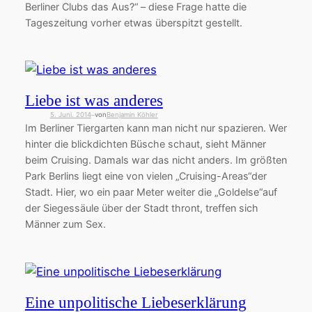
Berliner Clubs das Aus?“ – diese Frage hatte die
Tageszeitung vorher etwas überspitzt gestellt.
Liebe ist was anderes
5. Juni. 2014
von
Benjamin Köhler
—
Im Berliner Tiergarten kann man nicht nur spazieren. Wer
hinter die blickdichten Büsche schaut, sieht Männer
beim Cruising. Damals war das nicht anders. Im größten
Park Berlins liegt eine von vielen „Cruising-Areas“der
Stadt. Hier, wo ein paar Meter weiter die „Goldelse“auf
der Siegessäule über der Stadt thront, treffen sich
Männer zum Sex.
Eine unpolitische Liebeserklärung