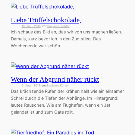
Liebe Trüffelschokolade,
16. Jan.. 2016
von
Benjamin Köhler
—
ich schaue das Bild an, das wir von uns machen ließen.
Damals, kurz bevor ich in den Zug stieg. Das
Wochenende war schön.
Wenn der Abgrund näher rückt
5. Aug.. 2015
von
Benjamin Köhler
—
Das krächzende Rufen der Krähen hallt wie ein einsamer
Schrei durch die Tiefen der Abhänge. Im Hintergrund:
lautes Rauschen. Wie am Flughafen, wenn ein Jet
gelandet ist und zum Gate rollt.