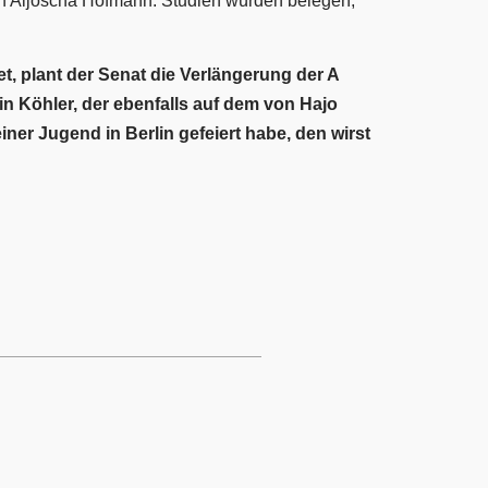
uch Aljoscha Hofmann. Studien würden belegen,
t, plant der Senat die Verlängerung der A
n Köhler, der ebenfalls auf dem von Hajo
er Jugend in Berlin gefeiert habe, den wirst