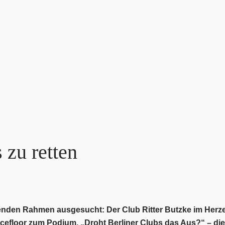
 zu retten
enden Rahmen ausgesucht: Der Club Ritter Butzke im Herz
floor zum Podium. „Droht Berliner Clubs das Aus?“ – dies