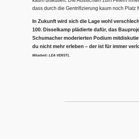
kaum diskutiert. Die Aussichten zum Feiern inn
dass durch die Gentrifizierung kaum noch Platz fü
In Zukunft wird sich die Lage wohl verschlech
100. Disselkamp plädierte dafür, das Bauproj
Schumacher moderierten Podium mitdiskutierte
du nicht mehr erleben – der ist für immer verl
Mitarbeit: LEA VERSTL