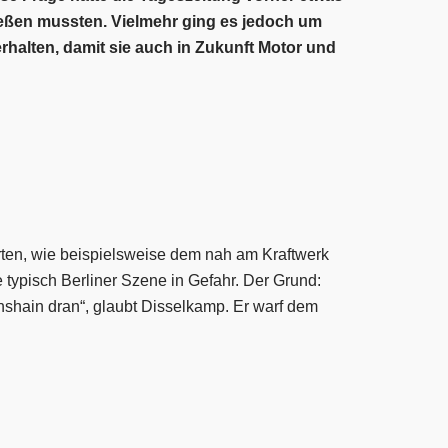
ließen mussten. Vielmehr ging es jedoch um
halten, damit sie auch in Zukunft Motor und
en, wie beispielsweise dem nah am Kraftwerk
 typisch Berliner Szene in Gefahr. Der Grund:
hshain dran“, glaubt Disselkamp. Er warf dem