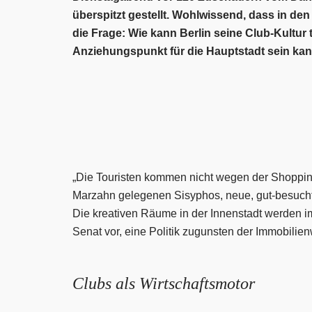
überspitzt gestellt. Wohlwissend, dass in de
die Frage: Wie kann Berlin seine Club-Kultu
Anziehungspunkt für die Hauptstadt sein kann 
„Die Touristen kommen nicht wegen der Shoppin
Marzahn gelegenen Sisyphos, neue, gut-besuchte 
Die kreativen Räume in der Innenstadt werden im
Senat vor, eine Politik zugunsten der Immobilienw
Clubs als Wirtschaftsmotor