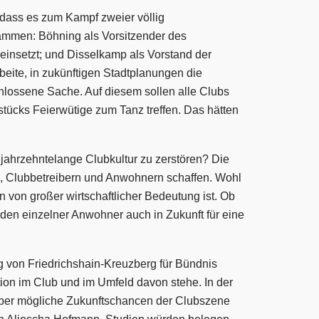
 dass es zum Kampf zweier völlig
sammen: Böhning als Vorsitzender des
, einsetzt; und Disselkamp als Vorstand der
beite, in zukünftigen Stadtplanungen die
chlossene Sache. Auf diesem sollen alle Clubs
stücks Feierwütige zum Tanz treffen. Das hätten
 jahrzehntelange Clubkultur zu zerstören? Die
ren, Clubbetreibern und Anwohnern schaffen. Wohl
in von großer wirtschaftlicher Bedeutung ist. Ob
erden einzelner Anwohner auch in Zukunft für eine
g von Friedrichshain-Kreuzberg für Bündnis
tion im Club und im Umfeld davon stehe. In der
über mögliche Zukunftschancen der Clubszene