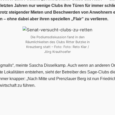
n letzten Jahren nur wenige Clubs ihre Türen für immer sch
r trotz steigender Mieten und Beschwerden von Anwohnern er
– ohne dabei aber ihren speziellen „Flair“ zu verlieren.
Die Podiumsdiskussion fand in den
Räumlichkeiten des Clubs Ritter Butzke in
Kreuzberg statt – Foto: Foto: Reto Klar /
Jörg Krauthoefer
gmalls“, meinte Sascha Disselkamp.
Auch wenn an anderen Ort
Lokalitäten entstehen, sieht der Betreiber des Sage-Clubs die
mer knapper: „Nach Mitte und Prenzlauer Berg ist nun Friedric
irtschaft zu führen.