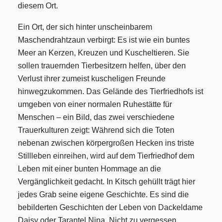
diesem Ort.
Ein Ort, der sich hinter unscheinbarem
Maschendrahtzaun verbirgt: Es ist wie ein buntes
Meer an Kerzen, Kreuzen und Kuscheltieren. Sie
sollen trauernden Tierbesitzern helfen, über den
Verlust ihrer zumeist kuscheligen Freunde
hinwegzukommen. Das Gelände des Tierfriedhofs ist
umgeben von einer normalen Ruhestätte für
Menschen – ein Bild, das zwei verschiedene
Trauerkulturen zeigt: Während sich die Toten
nebenan zwischen körpergroßen Hecken ins triste
Stillleben einreihen, wird auf dem Tierfriedhof dem
Leben mit einer bunten Hommage an die
Vergänglichkeit gedacht. In Kitsch gehüllt trägt hier
jedes Grab seine eigene Geschichte. Es sind die
bebilderten Geschichten der Leben von Dackeldame
Daisy oder Tarantel Nina. Nicht zu vergessen