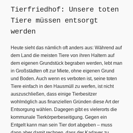
Tierfriedhof: Unsere toten
Tiere müssen entsorgt
werden
Heute sieht das nämlich oft anders aus: Während auf
dem Land die meisten Tiere von ihren Haltern auf
dem eigenen Grundstück begraben werden, lebt man
in Großstädten oft zur Miete, ohne eigenen Grund
und Boden. Auch wenn es verboten ist, seine toten
Tiere einfach in den Hausmüll zu werfen, ist nicht
auszuschließen, dass einige Tierbesitzer
wohlmöglich aus finanziellen Gründen diese Art der
Entsorgung wählen. Dagegen gibt es vielerorts die
kommunale Tierkörperbeseitigung. Gegen ein
Entgelt kann man sein Tier dort abgeben – muss
dann aber damit rechnen, dass der Kadaver zu