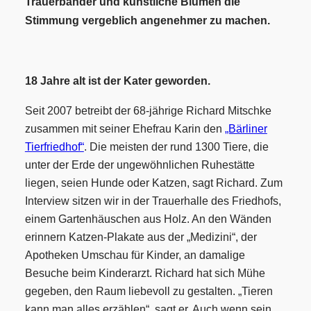
Trauerbänder und künstliche Blumen die
Stimmung vergeblich angenehmer zu machen.
18 Jahre alt ist der Kater geworden.
Seit 2007 betreibt der 68-jährige Richard Mitschke
zusammen mit seiner Ehefrau Karin den
„Bärliner
Tierfriedhof“
. Die meisten der rund 1300 Tiere, die
unter der Erde der ungewöhnlichen Ruhestätte
liegen, seien Hunde oder Katzen, sagt Richard. Zum
Interview sitzen wir in der Trauerhalle des Friedhofs,
einem Gartenhäuschen aus Holz. An den Wänden
erinnern Katzen-Plakate aus der „Medizini“, der
Apotheken Umschau für Kinder, an damalige
Besuche beim Kinderarzt. Richard hat sich Mühe
gegeben, den Raum liebevoll zu gestalten. „Tieren
kann man alles erzählen“, sagt er. Auch wenn sein