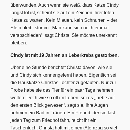
überwunden. Auch wenn sie weiß, dass Katze Cindy
längst tot ist, scheint sie auf ein Zeichen ihrer toten
Katze zu warten. Kein Miauen, kein Schnurren – der
Stein bleibt stumm. „Man kann sich noch einmal
verabschieden“, sagt Christa. Sie möchte unerkannt
bleiben.
Cindy ist mit 19 Jahren an Leberkrebs gestorben.
Über eine Stunde berichtet Christa davon, wie sie
und Cindy sich kennengelernt haben. Eigentlich sei
die Hauskatze Christas Tochter zugelaufen. Nur zur
Probe habe sie das Tier für ein paar Tage nehmen
wollen.
Doch wie so oft im Leben, sei es „Liebe auf
den ersten Blick gewesen“, sagt sie. Ihre Augen
nehmen ein Bad in Tränen. Ein Freund, der sie fast
jeden Tag zum Friedhof fährt, reicht ihr ein
Taschentuch. Christa holt mit einem Atemzug so viel