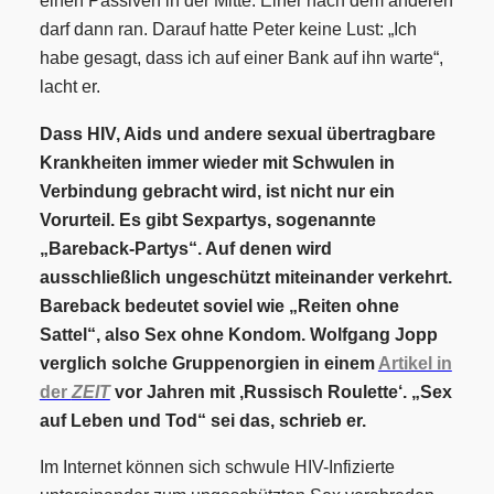
einen Passiven in der Mitte. Einer nach dem anderen
darf dann ran. Darauf hatte Peter keine Lust: „Ich
habe gesagt, dass ich auf einer Bank auf ihn warte“,
lacht er.
Dass HIV, Aids und andere sexual übertragbare
Krankheiten immer wieder mit Schwulen in
Verbindung gebracht wird, ist nicht nur ein
Vorurteil. Es gibt Sexpartys, sogenannte
„Bareback-Partys“. Auf denen wird
ausschließlich ungeschützt miteinander verkehrt.
Bareback bedeutet soviel wie „Reiten ohne
Sattel“, also Sex ohne Kondom. Wolfgang Jopp
verglich solche Gruppenorgien in einem
Artikel in
der
ZEIT
vor Jahren mit ‚Russisch Roulette‘. „Sex
auf Leben und Tod“
sei das, schrieb er.
Im Internet können sich schwule HIV-Infizierte