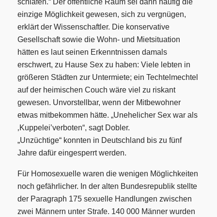
schlafen.“ Der öffentliche Raum sei dann häufig die
einzige Möglichkeit gewesen, sich zu vergnügen,
erklärt der Wissenschaftler. Die konservative
Gesellschaft sowie die Wohn- und Mietsituation
hätten es laut seinen Erkenntnissen damals
erschwert, zu Hause Sex zu haben: Viele lebten in
größeren Städten zur Untermiete; ein Techtelmechtel
auf der heimischen Couch wäre viel zu riskant
gewesen. Unvorstellbar, wenn der Mitbewohner
etwas mitbekommen hätte. „Unehelicher Sex war als
‚Kuppelei’
verboten“, sagt Dobler.
„Unzüchtige“
konnten in Deutschland bis zu fünf
Jahre dafür eingesperrt werden.
Für Homosexuelle waren die wenigen Möglichkeiten
noch gefährlicher. In der alten Bundesrepublik stellte
der Paragraph 175 sexuelle Handlungen zwischen
zwei Männern unter Strafe. 140 000 Männer wurden