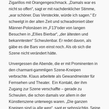
Zigarillos mit Orangengeschmack. „Damals war es
nicht so offen“, sagt er mit nachdenklicher Stimme,
„war schöner. Das Versteckte, würde ich sagen.“
Er
schwelgt in der alten Zeit und schwadroniert über
Männer-Polonäsen im „F13“
oder von langen
Besuchen in „Ellies Bierbar“, „der ältesten und
bekanntesten“
Schwulenbar. Er redet davon, als
gäbe es die Bars von einst noch. Als ob sich die
Szene nicht verändert hätte.
Unvergessen die Abende, die er mit Prominenten in
den charmant-gammligen Szene-Kneipen
verbrachte. Klaus arbeitete als Gewandmeister für
Fernsehen und Theater. Ein Kontakt, der ihm
Zugang zur Szene verschaffte –
gerade zu
Schwulen, die schon damals vor allem in der
Künstlerszene unterwegs waren. „Die ganzen
Kneipen sind ja alle weg“, sagt er sehnsüchtig. Seine