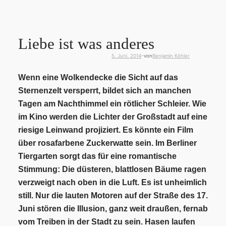
Liebe ist was anderes
5. Juni. 2014
von
Benjamin Köhler
—
Wenn eine Wolkendecke die Sicht auf das
Sternenzelt versperrt, bildet sich an manchen
Tagen am Nachthimmel ein rötlicher Schleier.
Wie
im Kino werden die Lichter der Großstadt auf eine
riesige Leinwand projiziert. Es könnte ein Film
über rosafarbene Zuckerwatte sein. Im Berliner
Tiergarten sorgt das für eine romantische
Stimmung: Die düsteren, blattlosen Bäume ragen
verzweigt nach oben in die Luft. Es ist unheimlich
still. Nur die lauten Motoren auf der Straße des 17.
Juni stören die Illusion, ganz weit draußen, fernab
vom Treiben in der Stadt zu sein. Hasen laufen