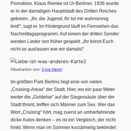
Pornokino.
Klaus Reinke ist Ur-Berliner. 1936 wurde
er in der damaligen Hauptstadt des Dritten Reiches
geboren.
„Ihr, die Jugend, Ihr tut mir wahnsinnig
leid!“, sagt er. Im Hintergrund läuft im Fernsehen das
Nachmittagsprogramm. Auf einem der dritten Sender
werden Lieder von früher gespielt. „Ihr könnt Euch
nicht so auslassen wie wir damals!“
(Illustration von:
Cyra Henn
)
Im größten Park Berlins liegt eine von vielen
„Cruising-Areas“
der Stadt. Hier, wo ein paar Meter
weiter die „Goldelse“
auf der Siegessäule über der
Stadt thront, treffen sich Männer zum Sex.
Wer das
Wort „Cruising“
hört, mag zuerst an umherfahrende
dicke Autos denken –
es ist ein Vergleich, der nicht
hinkt: Wenn man im Sommer kurzärmelig bekleidet