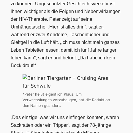
zu können. Ungeschützter Geschlechtsverkehr ist
ihnen wichtiger als die Folgen und Nebenwirkungen
der HIV-Therapie.
Peter zeigt auf seine
Umhängetasche. „Hier ist alles drin“, sagt er,
während er zwei Kondome, Taschentücher und
Gleitgel in die Luft hält. „Ich muss nicht mein ganzes
Leben Tabletten essen, damit ich fünf Jahre länger
leben kann“, sagt er und betont: „Da habe ich kein
Bock drauf!“
*Peter heißt eigentlich Klaus. Um
Verwechslungen vorzubeugen, hat die Redaktion
den Namen geändert.
„Das einzige, was wir uns einfingen konnten, waren
Sackratten oder ein Tripper“, sagt der 78-jährige
Klaus. Früher trafen sich schwule Männer