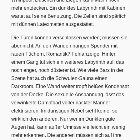
mehr entdecken. Ein dunkles Labyrinth mit Kabinen
wartet auf seine Benutzung. Die Zellen sind spärlich
mit dünnen Latexmatten ausgestattet.
Die Türen können verschlossen werden; müssen sie
aber nicht. An den Wänden hängen Spender mit
rauen Tüchern. Romantik? Fehlanzeige. Hinter
einem Gang tut sich ein weiteres Labyrinth auf, das
noch enger, noch düsterer ist. Wie viele Bars in der
Szene hat auch die Schwulen-Sauna einen
Darkroom. Eine Wand weiter tropft heißes Kondensat
von der Decke. Die sexuelle Anspannung lässt das
verwinkelte Dampfbad voller nackter Männer
elektrisieren. Im dunstigen Nebel sieht keiner so
wirklich den anderen. Nur wer im Dunklen gute
Augen hat, kann außer Umrisse vielleicht ein wenig
mehr erkennen. Die anderen müssen sich auf ihre