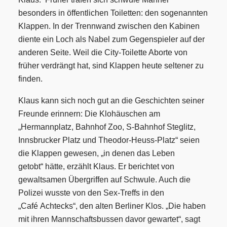
besonders in öffentlichen Toiletten: den sogenannten
Klappen. In der Trennwand zwischen den Kabinen
diente ein Loch als Nabel zum Gegenspieler auf der
anderen Seite. Weil die City-Toilette Aborte von
früher verdrängt hat, sind Klappen heute seltener zu
finden.
Klaus kann sich noch gut an die Geschichten seiner
Freunde erinnern: Die Klohäuschen am
„Hermannplatz, Bahnhof Zoo, S-Bahnhof Steglitz,
Innsbrucker Platz und Theodor-Heuss-Platz“
seien
die Klappen gewesen, „in denen das Leben
getobt“
hätte, erzählt Klaus. Er berichtet von
gewaltsamen Übergriffen auf Schwule. Auch die
Polizei wusste von den Sex-Treffs in den
„Café
Achtecks“, den alten Berliner Klos. „Die haben
mit ihren Mannschaftsbussen davor gewartet“, sagt