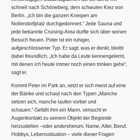
schnell nach Schöneberg, dem schwulen Kiez von
Berlin. „Ich bin die ganzen Kneipen am
Nollendorfplatz durchgedonnert.“
Jede Sauna und
jede bekannte Cruising-Area durfte sich über seinen
Besuch freuen. Peter ist ein ruhiger,
aufgeschlossener Typ. Er sagt, was er denkt, bleibt
dabei freundlich. „Ich habe da Leute kennengelernt,
mit denen ich heute immer noch einen trinken gehe“,
sagt er.
Kommt Peter im Park an, setzt er sich meist auf eine
der Bänke und schaut nach den Typen „Manche
setzen sich, manche laufen vorbei und
schauen.“
Gefällt ihm ein Mann, versucht er
Augenkontakt zu seinem Objekt der Begierde
herzustellen –
oder andersherum.
Name, Alter, Beruf,
Hobbys, Lebenssituation –
viele dieser Fragen