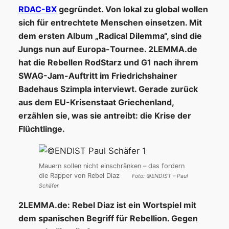
RDAC-BX
gegründet. Von lokal zu global wollen
sich für entrechtete Menschen einsetzen. Mit
dem ersten Album „Radical Dilemma“, sind die
Jungs nun auf Europa-Tournee. 2LEMMA.de
hat die Rebellen RodStarz und G1 nach ihrem
SWAG-Jam-Auftritt im Friedrichshainer
Badehaus Szimpla interviewt. Gerade zurück
aus dem EU-Krisenstaat Griechenland,
erzählen sie, was sie antreibt: die Krise der
Flüchtlinge.
Mauern sollen nicht einschränken – das fordern
die Rapper von Rebel Diaz
Foto: ©ENDIST – Paul
Schäfer
2LEMMA.de: Rebel Diaz ist ein Wortspiel mit
dem spanischen Begriff f
ü
r Rebellion.
Gegen