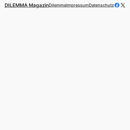
Facebo
X
DILEMMA Magazin
Dilemma
Impressum
Datenschutz