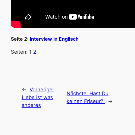
Seite 2:
Interview in Englisch
Seiten:
1
2
←
Vorherige:
Nächste:
Hast Du
Liebe ist was
keinen Friseur?!
→
anderes