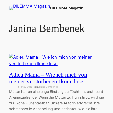
Zum
DILEMMA Magazin
Inhalt
springen
Janina Bembenek
Adieu Mama – Wie ich mich von
meiner verstorbenen Ikone löse
8. Mai. 2016
von
Janina Bembenek
—
Mütter haben eine enge Bindung zu Töchtern, erst recht
Alleinerziehende. Wenn die Mutter zu früh stirbt, wird sie
zur Ikone – unantastbar. Unsere Autorin erforscht ihre
schmerzvolle Abnabelung und berichtet, wie sie ihre