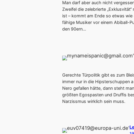
Man darf aber auch nicht vergessen,
Zweifel die zelebrierte „Exklusvitä
ist – kommt am Ende so etwas wie 
fähige Musiker vor einem Abiball-Pu
den 90ern…
Gerechte Türpolitik gibt es zum Blei
immer nur in die Hipsterschuppen a 
Nero gefallen hätte, dann steht man
größten Egospasten und Druffis best
Narzissmus wirklich sein muss.
Le
1