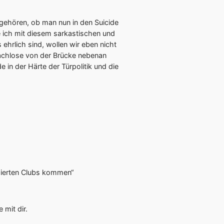
gehören, ob man nun in den Suicide
te ich mit diesem sarkastischen und
ehrlich sind, wollen wir eben nicht
achlose von der Brücke nebenan
 in der Härte der Türpolitik und die
sierten Clubs kommen“
 mit dir.