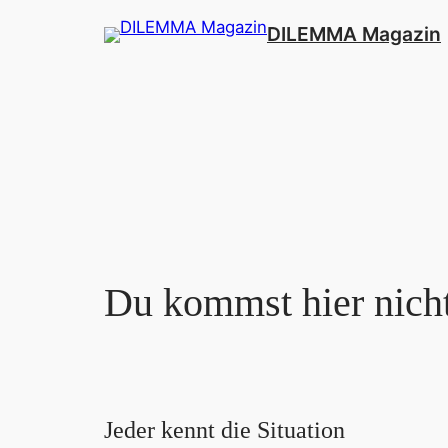
Zum
DILEMMA Magazin
Inhalt
springen
Du kommst hier nicht
Jeder kennt die Situation