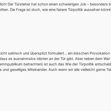
sslich! Der Türsteher hat schon einen schwierigen Job – besonders b
 bitten. Die Frage ist doch, wie eine fairere Türpolitik aussehen könn
bsicht satirisch und überspitzt formuliert… ein bisschen Provokatio
, dass es ausnahmslos Idioten an der Tür gibt. Aber neben dem Wer 
Stammpublikum betrachten) ist auch das Wie der Türpolitik entsche
 und geselliges Miteinander. Auch wenn wir alle vielleicht gerne Teil