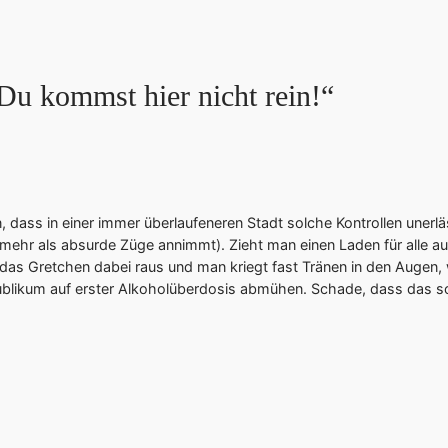
u kommst hier nicht rein!“
 dass in einer immer überlaufeneren Stadt solche Kontrollen unerl
t" mehr als absurde Züge annimmt). Zieht man einen Laden für alle
das Gretchen dabei raus und man kriegt fast Tränen in den Augen,
blikum auf erster Alkoholüberdosis abmühen. Schade, dass das so i