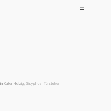
in
Kater Holzig
, 
Sisyphos
, 
Türsteher