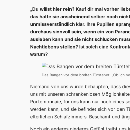
„Du willst hier rein? Kauf dir mal vorher li
das hatte sie anscheinend selber noch nicht
unmissverständlich klar. Ihre Pupillen spra
durchaus sinnvoll sein, wenn ein von Parano
ausleben kann und sie nicht schlucken mus
Nachtlebens stellen?
Ist solch eine Konfront
warum?
Das Bangen vor dem breiten Türsteher: „Ob ich s
Niemand von uns würde behaupten, dass diese 
uns mit unseren schrankenlosen Möglichkeiten
Portemonnaie, für uns kann nur noch eines se
werden kann, und sie befindet sich vor den T
elterlichen Schlafzimmers. Beschämt und ängs
Noch ein anderes niederes Gefühl treibt uns 