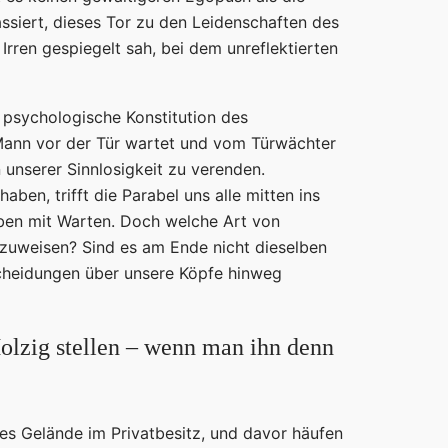
ssiert, dieses Tor zu den Leidenschaften des
Irren gespiegelt sah, bei dem unreflektierten
 psychologische Konstitution des
er Mann vor der Tür wartet und vom Türwächter
 unserer Sinnlosigkeit zu verenden.
ben, trifft die Parabel uns alle mitten ins
Leben mit Warten. Doch welche Art von
bzuweisen? Sind es am Ende nicht dieselben
tscheidungen über unsere Köpfe hinweg
olzig stellen – wenn man ihn denn
rtes Gelände im Privatbesitz, und davor häufen