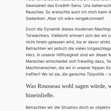
Gewissheit des Erwählt-Seins. Uns beherrscht
Rausches. So erwischte auch ich mich beim Anb
Gedanken: ‚Aber ich wäre reingekommen!’
Doch die Dynamik dieses modernen Machtspiel
Türwächters. Vielleicht erinnert sich der ein
nicht hinein gelassen wird, bis er davor stirbt
Betrachten wir jedoch die vielen totgeschlage
Herz. In unserer Hilflosigkeit sind wir dies
Menschen entscheidet sich freiwillig dazu, 
Machtmenschen, die wir in unserer hippen Sze
treffen? Wo ist sie, die gerechte Türpolitik –
Was Rousseau wohl sagen würde, wü
hineinließe.
Betrachten wir die Situation doch so objektiv