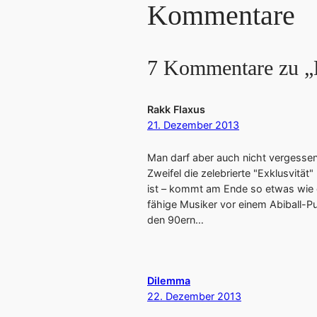
Kommentare
7 Kommentare zu „D
Rakk Flaxus
21. Dezember 2013
Man darf aber auch nicht vergessen,
Zweifel die zelebrierte "Exklusvitä
ist – kommt am Ende so etwas wie 
fähige Musiker vor einem Abiball-Pu
den 90ern…
Dilemma
22. Dezember 2013