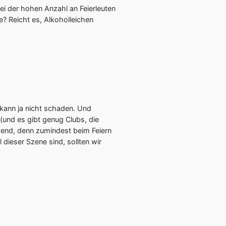
ei der hohen Anzahl an Feierleuten
te? Reicht es, Alkoholleichen
n kann ja nicht schaden. Und
(und es gibt genug Clubs, die
idend, denn zumindest beim Feiern
 dieser Szene sind, sollten wir