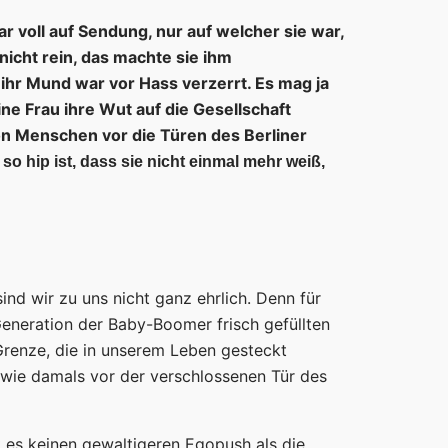
ar voll auf Sendung, nur auf welcher sie war,
nicht rein, das machte sie ihm
 ihr Mund war vor Hass verzerrt. Es mag ja
ne Frau ihre Wut auf die Gesellschaft
n Menschen vor die Türen des Berliner
 so hip ist, dass sie nicht einmal mehr weiß,
nd wir zu uns nicht ganz ehrlich. Denn für
Generation der Baby-Boomer frisch gefüllten
Grenze, die in unserem Leben gesteckt
, wie damals vor der verschlossenen Tür des
t es keinen gewaltigeren Egopush als die