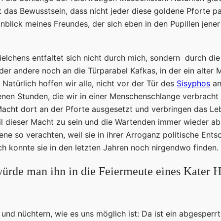
 das Bewusstsein, dass nicht jeder diese goldene Pforte pa
lick meines Freundes, der sich eben in den Pupillen jener 
chens entfaltet sich nicht durch mich, sondern durch die
 oder andere noch an die Türparabel Kafkas, in der ein alt
. Natürlich hoffen wir alle, nicht vor der Tür des
Sisyphos
an
nen Stunden, die wir in einer Menschenschlange verbracht ha
er Macht dort an der Pforte ausgesetzt und verbringen das 
Teil dieser Macht zu sein und die Wartenden immer wieder a
ne so verachten, weil sie in ihrer Arroganz politische En
 ich konnte sie in den letzten Jahren noch nirgendwo finden.
rde man ihn in die Feiermeute eines Kater H
 und nüchtern, wie es uns möglich ist: Da ist ein abgesper