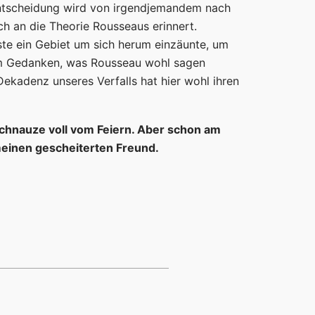
Entscheidung wird von irgendjemandem nach
ich an die Theorie Rousseaus erinnert.
ste ein Gebiet um sich herum einzäunte, um
dem Gedanken, was Rousseau wohl sagen
Dekadenz unseres Verfalls hat hier wohl ihren
Schnauze voll vom Feiern. Aber schon am
meinen gescheiterten Freund.