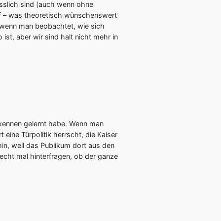
ässlich sind (auch wenn ohne
auf – was theoretisch wünschenswert
 wenn man beobachtet, wie sich
st, aber wir sind halt nicht mehr in
je kennen gelernt habe. Wenn man
eine Türpolitik herrscht, die Kaiser
hin, weil das Publikum dort aus den
 echt mal hinterfragen, ob der ganze