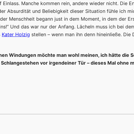
f Einlass. Manche kommen rein, andere wieder nicht. Die 
 der Absurdität und Beliebigkeit dieser Situation fühle ich m
 der Menschheit begann just in dem Moment, in dem der Er
meins!“ Und das war nur der Anfang. Lächeln muss ich bei 
s
Kater Holzig
stellen – wenn man ihn denn hineinließe. Die 
ichen Windungen möchte man wohl meinen, ich hätte die 
 Schlangestehen vor irgendeiner Tür – dieses Mal ohne 