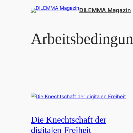
Zum
DILEMMA Magazin
Inhalt
springen
Arbeitsbedingu
Die Knechtschaft der
digitalen Freiheit