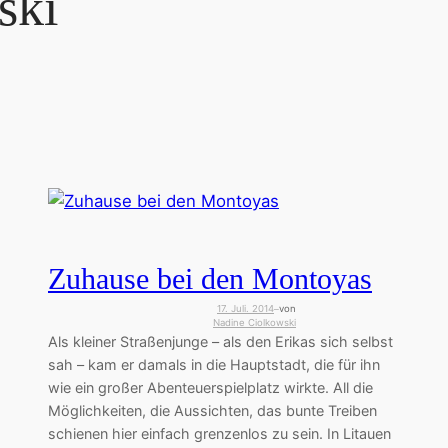
ski
Zuhause bei den Montoyas
17. Juli. 2014
von
—
Nadine Ciolkowski
Als kleiner Straßenjunge – als den Erikas sich selbst
sah – kam er damals in die Hauptstadt, die für ihn
wie ein großer Abenteuerspielplatz wirkte. All die
Möglichkeiten, die Aussichten, das bunte Treiben
schienen hier einfach grenzenlos zu sein. In Litauen