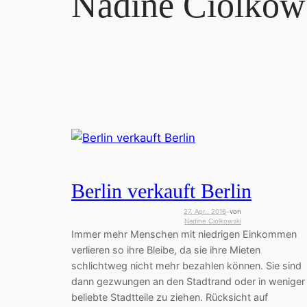
Nadine Ciolkow
Berlin verkauft Berlin
27. Apr.. 2016
von
—
Nadine Ciolkowski
Immer mehr Menschen mit niedrigen Einkommen
verlieren so ihre Bleibe, da sie ihre Mieten
schlichtweg nicht mehr bezahlen können. Sie sind
dann gezwungen an den Stadtrand oder in weniger
beliebte Stadtteile zu ziehen. Rücksicht auf