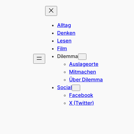
Alltag
Denken
Lesen
Film
Dilemma
Auslageorte
Mitmachen
Über Dilemma
Social
Facebook
X (Twitter)